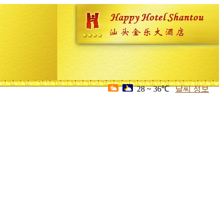
28 ~ 36℃
날씨 정보