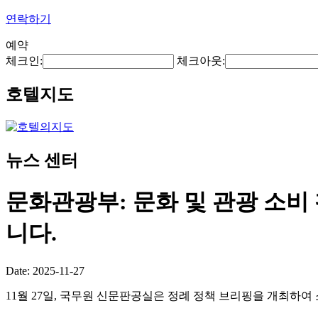
연락하기
예약
체크인:
체크아웃:
호텔지도
뉴스 센터
문화관광부: 문화 및 관광 소비
니다.
Date: 2025-11-27
11월 27일, 국무원 신문판공실은 정례 정책 브리핑을 개최하여