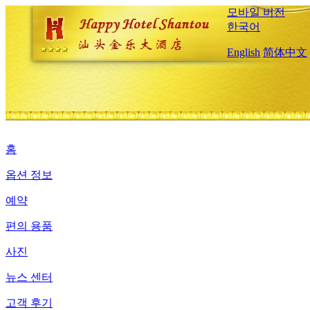
모바일 버전
한국어
English
简体中文
홈
옵션 정보
예약
편의 용품
사진
뉴스 센터
고객 후기