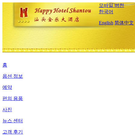
모바일 버전
한국어
English
简体中文
홈
옵션 정보
예약
편의 용품
사진
뉴스 센터
고객 후기