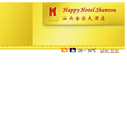
28 ~ 36℃
날씨 정보