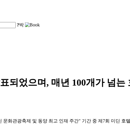
?
박
발표되었으며, 매년 100개가 넘
25 미딘 문화관광축제 및 동양 최고 인재 주간" 기간 중 제7회 미딘