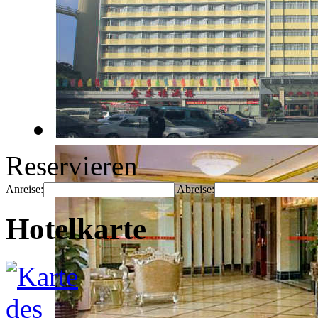
Reservieren
Anreise:
Abreise:
Hotelkarte