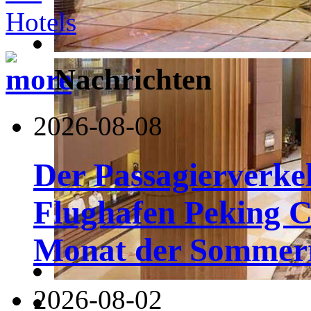
Nachrichten
2026-08-08
Der Passagierverke
Flughafen Peking Ca
Monat der Sommerr
2026-08-02