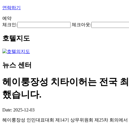
연락하기
예약
체크인:
체크아웃:
호텔지도
뉴스 센터
헤이룽장성 치타이허는 전국 최
했습니다.
Date: 2025-12-03
헤이룽장성 인민대표대회 제14기 상무위원회 제25차 회의에서 "