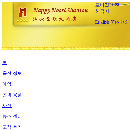
모바일 버전
한국어
English
简体中文
홈
옵션 정보
예약
편의 용품
사진
뉴스 센터
고객 후기