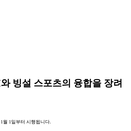
I와 빙설 스포츠의 융합을 장려
 1월 1일부터 시행됩니다.