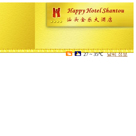
27 ~ 35℃
날씨 정보