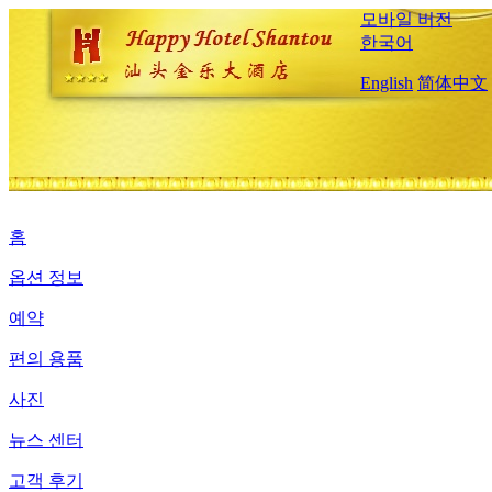
모바일 버전
한국어
English
简体中文
홈
옵션 정보
예약
편의 용품
사진
뉴스 센터
고객 후기