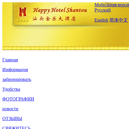
Мобильная верси
Русский
English
简体中文
Главная
Информация
забронировать
Удобства
ФОТОГРАФИИ
новости
ОТЗЫВЫ
СВЯЖИТЕСЬ