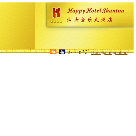
27 ~ 35℃
Погода подробно