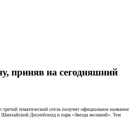
у, приняв на сегодняшний
о третий тематический отель получит официальное название
на Шанхайский Диснейленд и парк «Звезда желаний». Тем