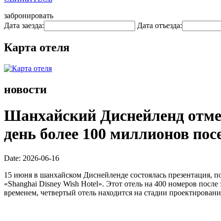
забронировать
Дата заезда:
Дата отъезда:
Карта отеля
новости
Шанхайский Диснейленд отмеч
день более 100 миллионов пос
Date: 2026-06-16
15 июня в шанхайском Диснейленде состоялась презентация, п
«Shanghai Disney Wish Hotel». Этот отель на 400 номеров пос
временем, четвертый отель находится на стадии проектирован