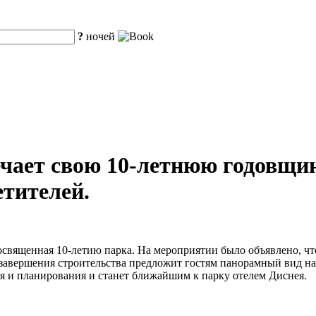
?
ночей
ает свою 10-летнюю годовщин
етителей.
освященная 10-летию парка. На мероприятии было объявлено, чт
ле завершения строительства предложит гостям панорамный вид 
ия и планирования и станет ближайшим к парку отелем Диснея.