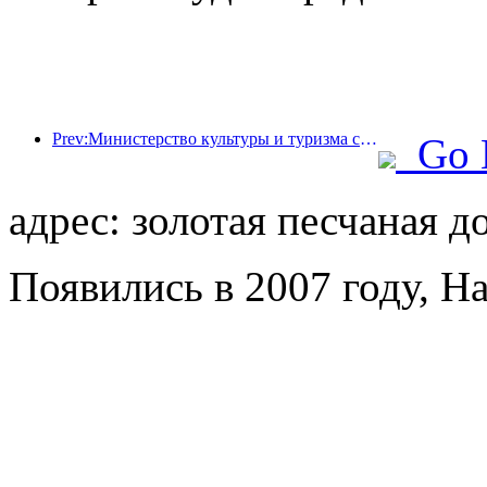
Prev:Министерство культуры и туризма сообщило, что в 2025 году 16 994 достопримечательности категории А посетили 7,51 миллиарда человек, что принесло доход от туризма в размере 554,49 миллиарда юаней.
Go 
адрес: золотая песчаная д
Появились в 2007 году, Ha