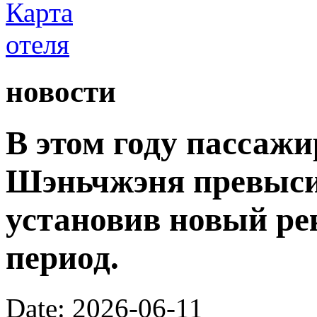
новости
В этом году пассаж
Шэньчжэня превыси
установив новый ре
период.
Date: 2026-06-11