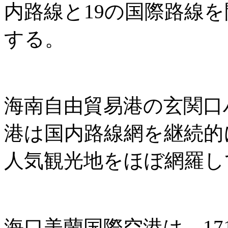
内路線と19の国際路線
する。
海南自由貿易港の玄関口
港は国内路線網を継続的
人気観光地をほぼ網羅し
海口美蘭国際空港は、171