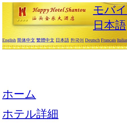
モバイ
日本語
English
简体中文
繁體中文
日本語
한국어
Deutsch
Français
Itali
ホーム
ホテル詳細