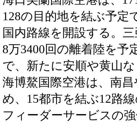
128の目的地を結ぶ予
国内路線を開設する。三
8万3400回の離着陸を
で、新たに安順や黄山な
海博鰲国際空港は、南昌
め、15都市を結ぶ12路
フィーダーサービスの強