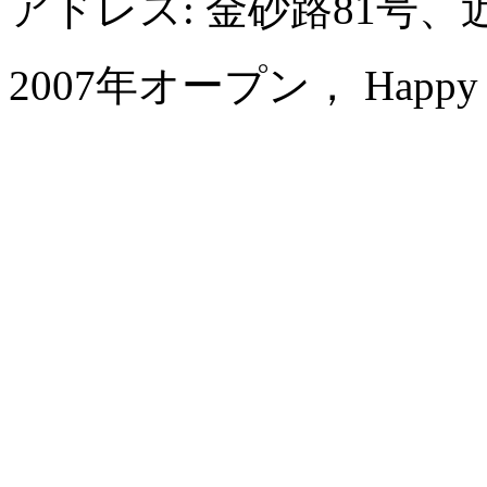
アドレス: 金砂路81号、
2007年オープン， Happy Hot