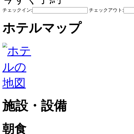
チェックイン:
チェックアウト:
ホテルマップ
施設・設備
朝食