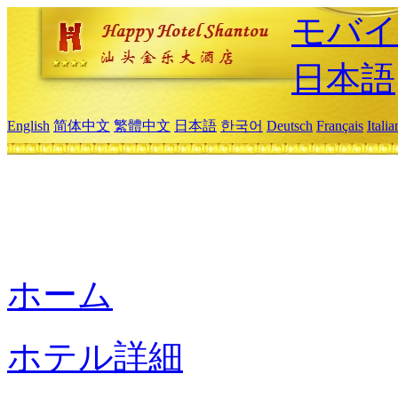
モバイ
日本語
English
简体中文
繁體中文
日本語
한국어
Deutsch
Français
Itali
ホーム
ホテル詳細