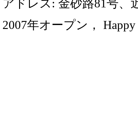
アドレス: 金砂路81号、
2007年オープン， Happy Hot