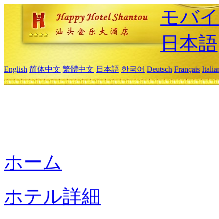
モバイ
日本語
English
简体中文
繁體中文
日本語
한국어
Deutsch
Français
Itali
ホーム
ホテル詳細