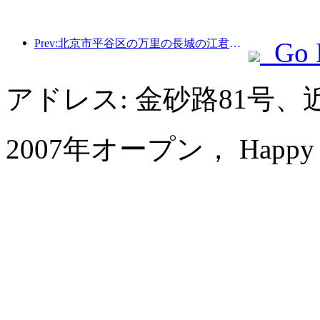
Prev:北京市平谷区の万里の長城の江君関区間は、早ければ2026年末にも一般公開される予定だ。
Go 
アドレス: 金砂路81号、
2007年オープン， Happy Hot