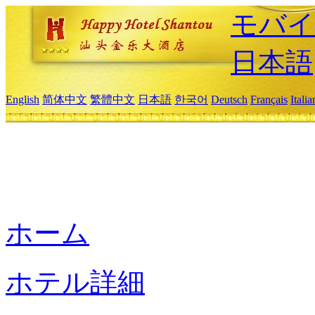
モバイ
日本語
English
简体中文
繁體中文
日本語
한국어
Deutsch
Français
Itali
ホーム
ホテル詳細