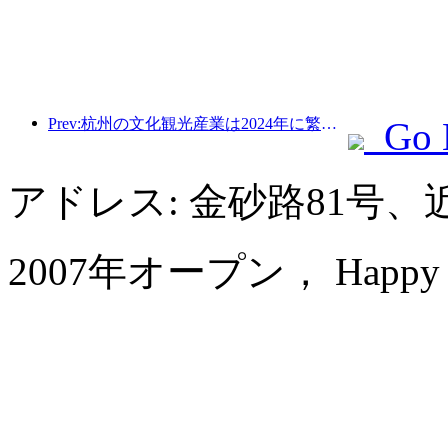
Prev:杭州の文化観光産業は2024年に繁栄する：文化付加価値は3400億を超え、訪日観光客は2倍になる
Go 
アドレス: 金砂路81号、
2007年オープン， Happy Hot