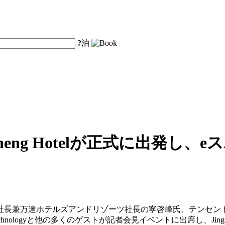
?
泊
heng Hotelが正式に出発し
社長兼万達ホテルズアンドリゾーツ社長の寧啓峰氏、テンセン
echnologyと他の多くのゲストが記者会見イベントに出席し、Jin