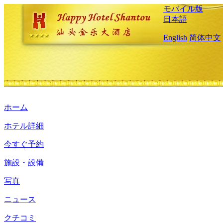
モバイル版
日本語
English
简体中文
ホーム
ホテル詳細
今すぐ予約
施設・設備
写真
ニュース
クチコミ