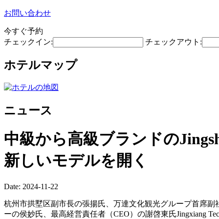
お問い合わせ
今すぐ予約
チェックイン:
チェックアウト:
ホテルマップ
ニュース
中級から高級ブランドのJings
新しいモデルを開く
Date: 2024-11-22
杭州市拱墅区副市長の張揚氏、万達文化観光グループ首席副
ーの侯妙氏、最高経営責任者（CEO）の謝啓東氏Jingxiang T