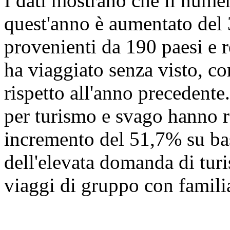
I dati mostrano che il numer
quest'anno è aumentato del
provenienti da 190 paesi e r
ha viaggiato senza visto, c
rispetto all'anno precedente.
per turismo e svago hanno r
incremento del 51,7% su ba
dell'elevata domanda di turi
viaggi di gruppo con familia