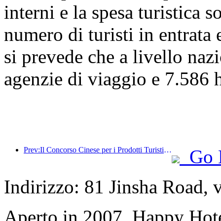
interni e la spesa turistica 
numero di turisti in entrata 
si prevede che a livello naz
agenzie di viaggio e 7.586 ho
Prev:Il Concorso Cinese per i Prodotti Turistici si è svolto con successo a Xiangtan, nello Hunan.
Go 
Indirizzo: 81 Jinsha Road, v
Aperto in 2007, Happy Hot