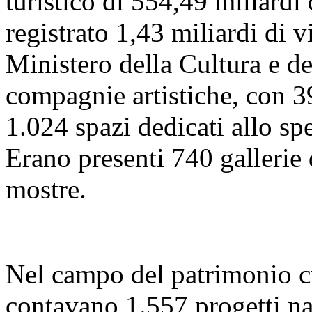
turistico di 554,49 miliardi
registrato 1,43 miliardi di vi
Ministero della Cultura e 
compagnie artistiche, con 39
1.024 spazi dedicati allo sp
Erano presenti 740 gallerie
mostre.
Nel campo del patrimonio cu
contavano 1.557 progetti naz