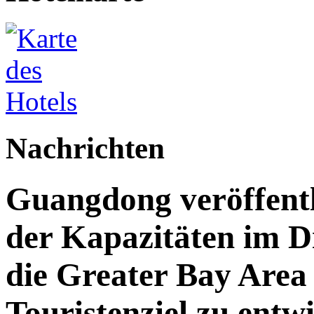
Nachrichten
Guangdong veröffent
der Kapazitäten im Di
die Greater Bay Area 
Touristenziel zu entw