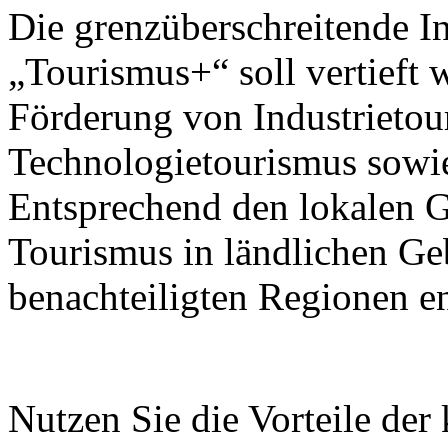
Die grenzüberschreitende I
„Tourismus+“ soll vertieft 
Förderung von Industrietou
Technologietourismus sowi
Entsprechend den lokalen G
Tourismus in ländlichen Ge
benachteiligten Regionen e
Nutzen Sie die Vorteile der