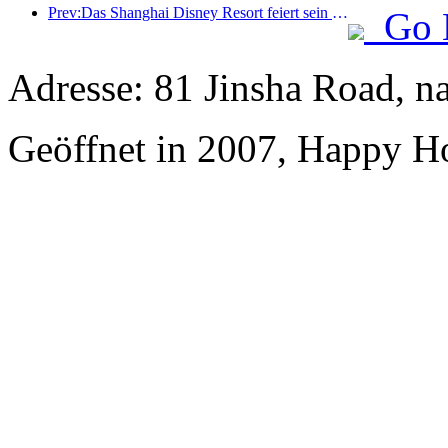
Prev:Das Shanghai Disney Resort feiert sein 10-jähriges Bestehen und hat bis heute über 100 Millionen Besucher empfangen.
Go 
Adresse: 81 Jinsha Road, n
Geöffnet in 2007, Happy Ho