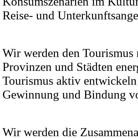
Konsumszenarien im Kulturt
Reise- und Unterkunftsange
Wir werden den Tourismus
Provinzen und Städten ener
Tourismus aktiv entwickeln
Gewinnung und Bindung von
Wir werden die Zusammenar