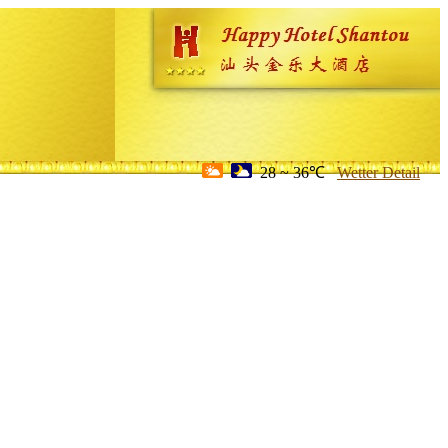
28 ~ 36℃
Wetter Detail