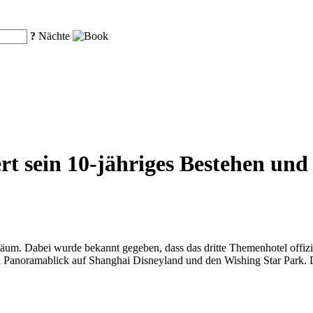
?
Nächte
rt sein 10-jähriges Bestehen und 
biläum. Dabei wurde bekannt gegeben, dass das dritte Themenhotel off
n Panoramablick auf Shanghai Disneyland und den Wishing Star Park. Da