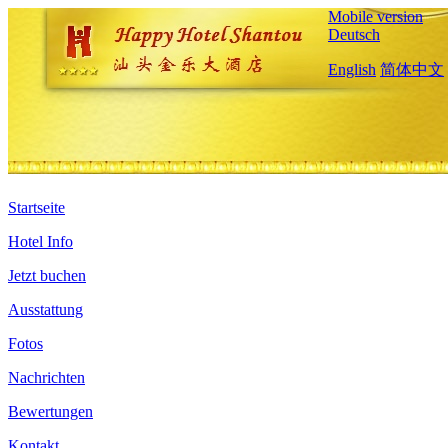
Mobile version
Deutsch
English
简体中文
Startseite
Hotel Info
Jetzt buchen
Ausstattung
Fotos
Nachrichten
Bewertungen
Kontakt