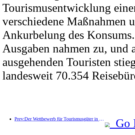
Tourismusentwicklung eine
verschiedene Maßnahmen u
Ankurbelung des Konsums. 
Ausgaben nahmen zu, und au
ausgehenden Touristen stieg
landesweit 70.354 Reisebür
Prev:Der Wettbewerb für Tourismusgüter in China wurde erfolgreich in Xiangtan, Hunan, abgehalten.
Go 