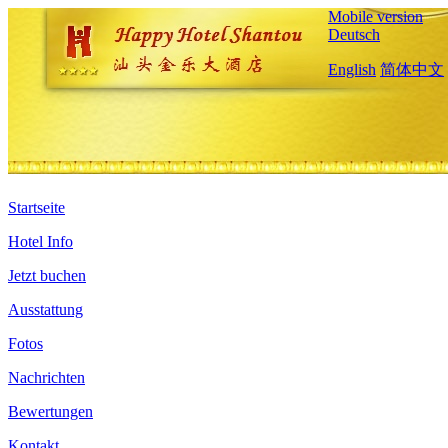
Mobile version
Deutsch
English
简体中文
Startseite
Hotel Info
Jetzt buchen
Ausstattung
Fotos
Nachrichten
Bewertungen
Kontakt