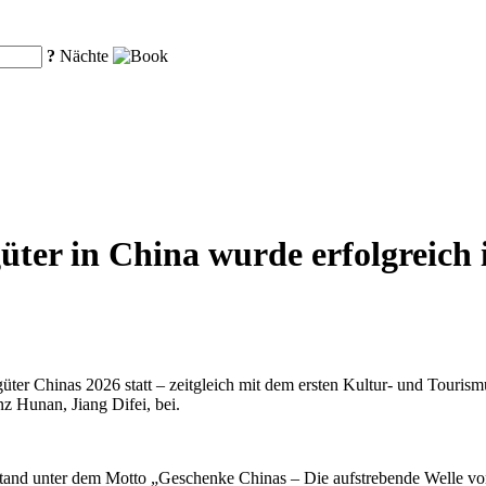
?
Nächte
ter in China wurde erfolgreich 
üter Chinas 2026 statt – zeitgleich mit dem ersten Kultur- und Touri
z Hunan, Jiang Difei, bei.
stand unter dem Motto „Geschenke Chinas – Die aufstrebende Welle von