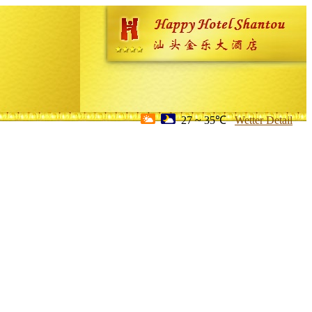
27 ~ 35℃
Wetter Detail