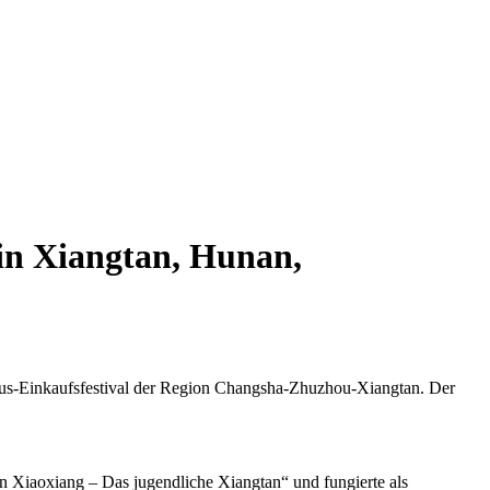
in Xiangtan, Hunan,
smus-Einkaufsfestival der Region Changsha-Zhuzhou-Xiangtan. Der
 Xiaoxiang – Das jugendliche Xiangtan“ und fungierte als