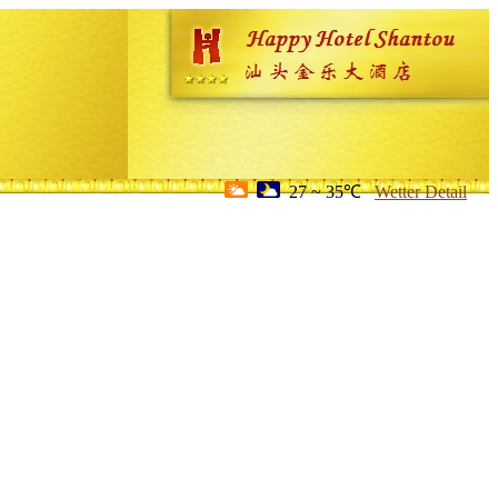
27 ~ 35℃
Wetter Detail