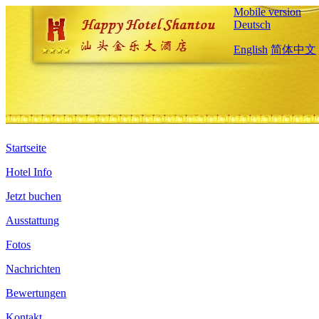
Mobile version
Deutsch
English
简体中文
Startseite
Hotel Info
Jetzt buchen
Ausstattung
Fotos
Nachrichten
Bewertungen
Kontakt