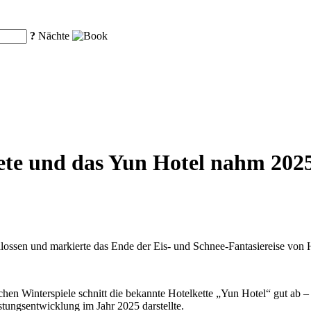
?
Nächte
ete und das Yun Hotel nahm 2025 
lossen und markierte das Ende der Eis- und Schnee-Fantasiereise von 
chen Winterspiele schnitt die bekannte Hotelkette „Yun Hotel“ gut ab –
stungsentwicklung im Jahr 2025 darstellte.