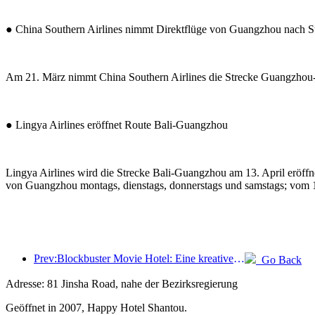
● China Southern Airlines nimmt Direktflüge von Guangzhou nach S
Am 21. März nimmt China Southern Airlines die Strecke Guangzhou-
● Lingya Airlines eröffnet Route Bali-Guangzhou
Lingya Airlines wird die Strecke Bali-Guangzhou am 13. April eröff
von Guangzhou montags, dienstags, donnerstags und samstags; vom 1. 
Prev:Blockbuster Movie Hotel: Eine kreative Fusion aus Filmkultur und Übernachtungserlebnis
Go Back
Adresse: 81 Jinsha Road, nahe der Bezirksregierung
Geöffnet in 2007, Happy Hotel Shantou.