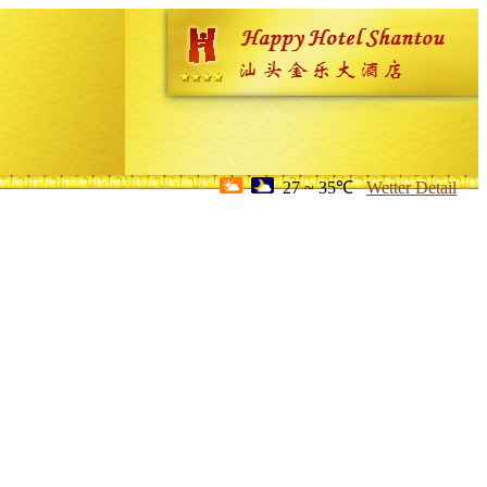
27 ~ 35℃
Wetter Detail