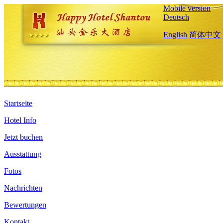
Mobile version
Deutsch
English
简体中文
Startseite
Hotel Info
Jetzt buchen
Ausstattung
Fotos
Nachrichten
Bewertungen
Kontakt