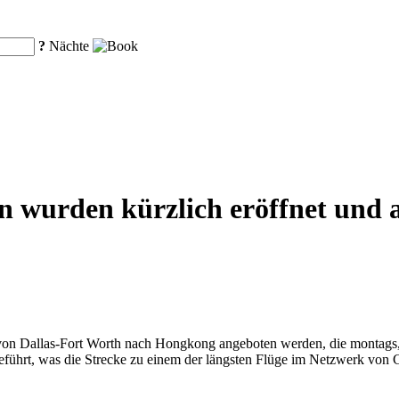
?
Nächte
en wurden kürzlich eröffnet und 
 von Dallas-Fort Worth nach Hongkong angeboten werden, die montags,
ührt, was die Strecke zu einem der längsten Flüge im Netzwerk von Ca