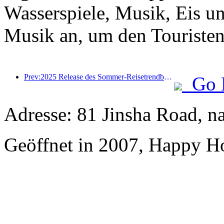
Wasserspiele, Musik, Eis u
Musik an, um den Touristen 
Prev:2025 Release des Sommer-Reisetrendberichts: Die Kundenbasis der Eltern-Kind-Kundendise machen mehr als 60% aus
Go 
Adresse: 81 Jinsha Road, n
Geöffnet in 2007, Happy Ho