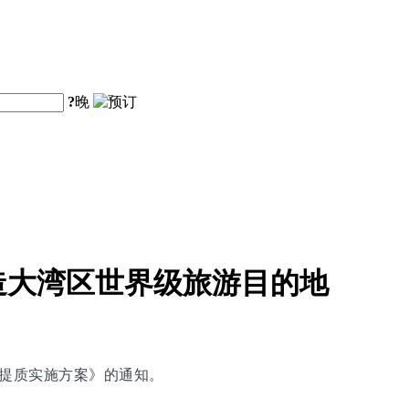
?
晚
造大湾区世界级旅游目的地
能提质实施方案》的通知。