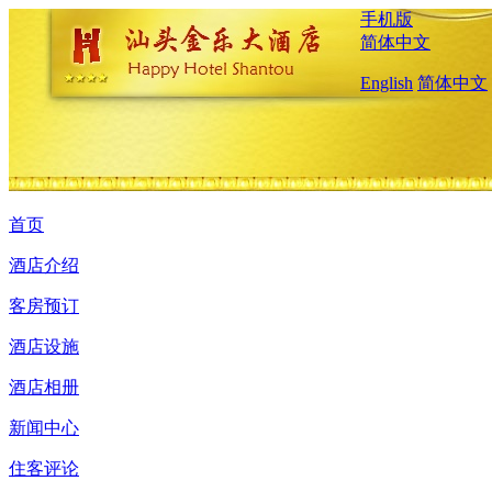
手机版
简体中文
English
简体中文
首页
酒店介绍
客房预订
酒店设施
酒店相册
新闻中心
住客评论