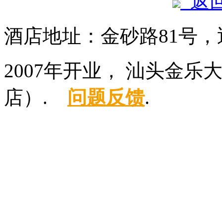
返
酒店地址：金砂路81号，
2007年开业， 汕头金
店）.
问题反馈
.