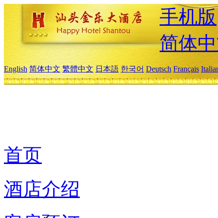
手机版
简体中
English
简体中文
繁體中文
日本語
한국어
Deutsch
Français
Itali
首页
酒店介绍