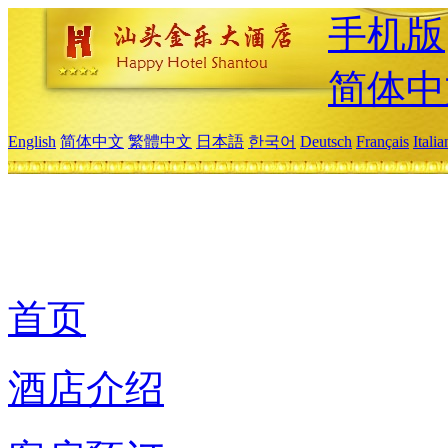
手机版
简体中
English
简体中文
繁體中文
日本語
한국어
Deutsch
Français
Itali
首页
酒店介绍