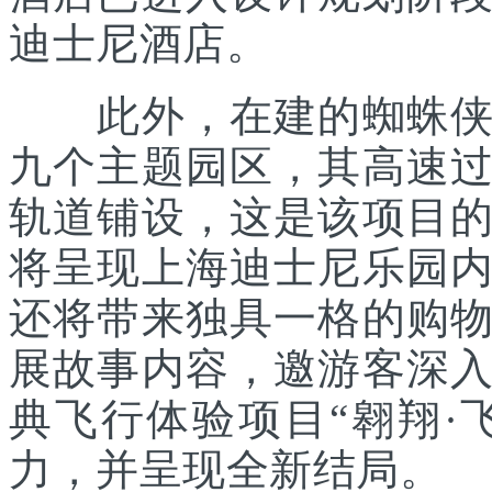
迪士尼酒店。
此外，在建的蜘蛛侠主
九个主题园区，其高速
轨道铺设，这是该项目
将呈现上海迪士尼乐园
还将带来独具一格的购
展故事内容，邀游客深
典飞行体验项目“翱翔·
力，并呈现全新结局。