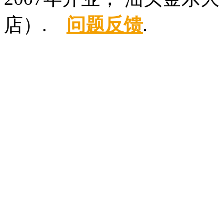
店）.
问题反馈
.