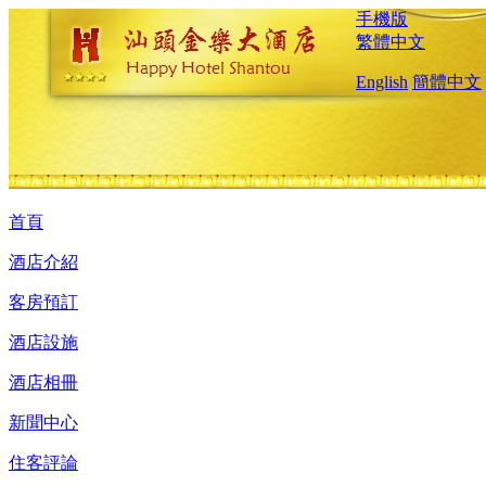
手機版
繁體中文
English
簡體中文
首頁
酒店介紹
客房預訂
酒店設施
酒店相冊
新聞中心
住客評論