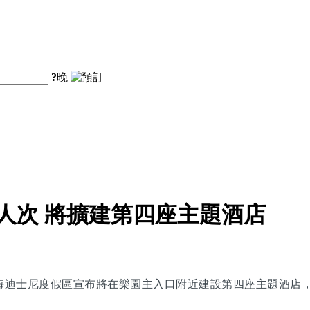
?
晚
人次 將擴建第四座主題酒店
上海迪士尼度假區宣布將在樂園主入口附近建設第四座主題酒店