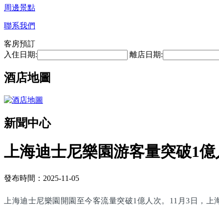
周邊景點
聯系我們
客房預訂
入住日期:
離店日期:
酒店地圖
新聞中心
上海迪士尼樂園游客量突破1億
發布時間：2025-11-05
上海迪士尼樂園開園至今客流量突破1億人次。11月3日，