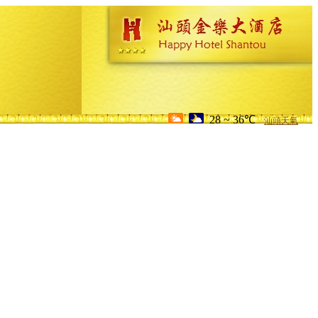
28 ~ 36℃
汕頭天氣