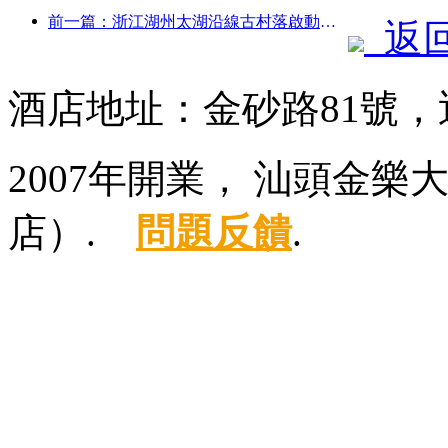
前一篇：浙江湖州太湖沿線古村落啟動改造提升，投資近10億元
返
酒店地址：金砂路81號，
2007年開業， 汕頭金
店）.
問題反饋
.