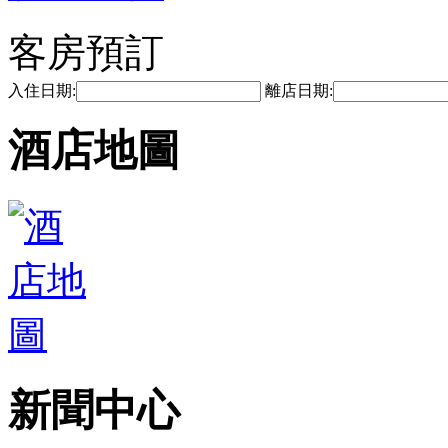
客房預訂
入住日期:
離店日期:
酒店地圖
新聞中心