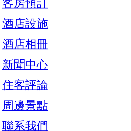
客房預訂
酒店設施
酒店相冊
新聞中心
住客評論
周邊景點
聯系我們