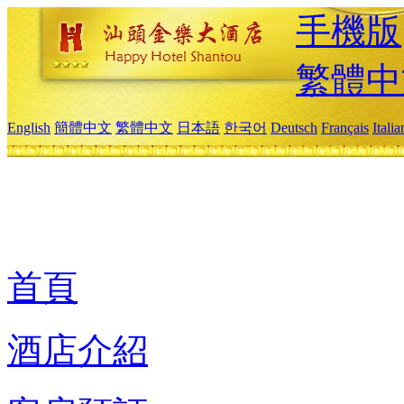
手機版
繁體中
English
簡體中文
繁體中文
日本語
한국어
Deutsch
Français
Itali
首頁
酒店介紹