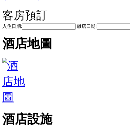
客房預訂
入住日期:
離店日期:
酒店地圖
酒店設施