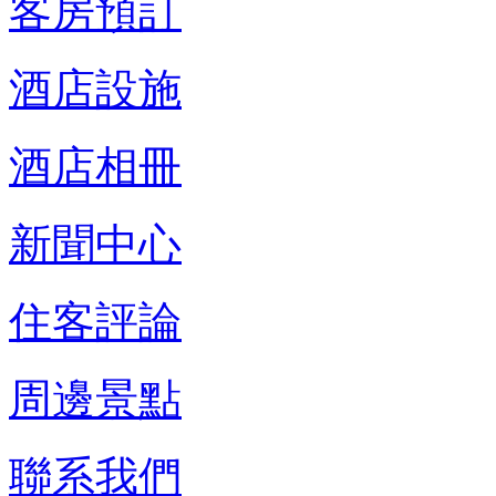
客房預訂
酒店設施
酒店相冊
新聞中心
住客評論
周邊景點
聯系我們