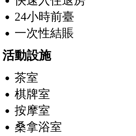
快速入住退房
24小時前臺
一次性結賬
活動設施
茶室
棋牌室
按摩室
桑拿浴室