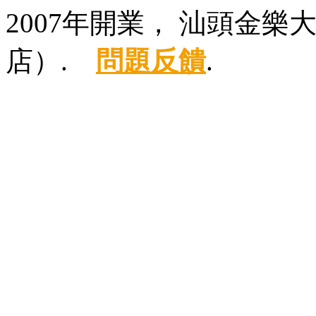
2007年開業， 汕頭金
店）.
問題反饋
.