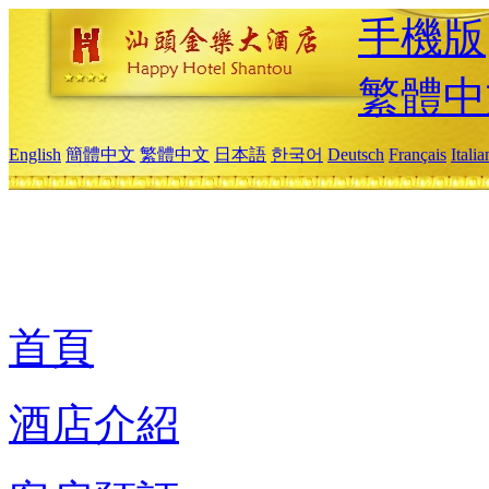
手機版
繁體中
English
簡體中文
繁體中文
日本語
한국어
Deutsch
Français
Itali
首頁
酒店介紹