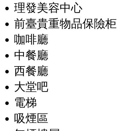
理發美容中心
前臺貴重物品保險柜
咖啡廳
中餐廳
西餐廳
大堂吧
電梯
吸煙區