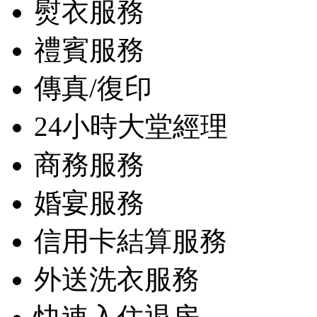
熨衣服務
禮賓服務
傳真/復印
24小時大堂經理
商務服務
婚宴服務
信用卡結算服務
外送洗衣服務