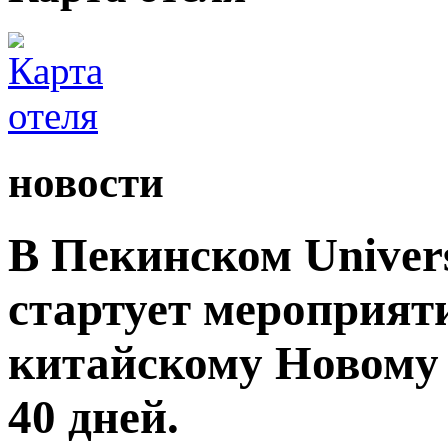
новости
В Пекинском Univers
стартует мероприят
китайскому Новому 
40 дней.