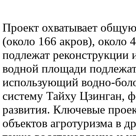
Проект охватывает общую
(около 166 акров), около 
подлежат реконструкции 
водной площади подлежат
использующий водно-бол
систему Тайху Цзинган, 
развития. Ключевые про
объектов агротуризма в д