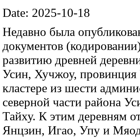
Date: 2025-10-18
Недавно была опубликова
документов (кодировании)
развитию древней деревни
Усин, Хучжоу, провинция
кластере из шести админи
северной части района Ус
Тайху. К этим деревням о
Янцзин, Игао, Упу и Мяод