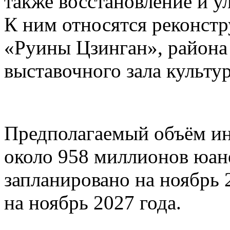
также восстановление и у
К ним относятся реконстр
«Руины Цзинган», район
выставочного зала культу
Предполагаемый объём ин
около 958 миллионов юане
запланировано на ноябрь 
на ноябрь 2027 года.