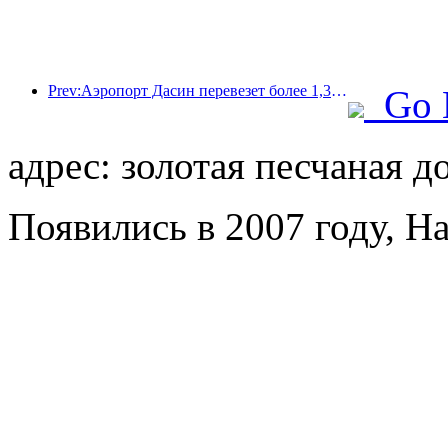
Prev:Аэропорт Дасин перевезет более 1,3 миллиона пассажиров в период празднования Дня независимости в 2025 году.
Go 
адрес: золотая песчаная д
Появились в 2007 году, Ha