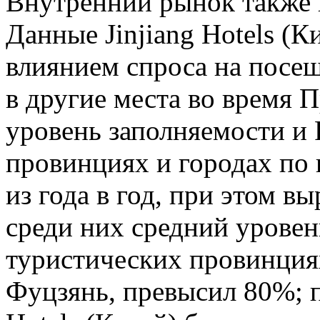
Внутренний рынок также 
Данные Jinjiang Hotels (К
влиянием спроса на посещ
в другие места во время 
уровень заполняемости и
провинциях и городах по 
из года в год, при этом в
среди них средний урове
туристических провинция
Фуцзянь, превысил 80%; п