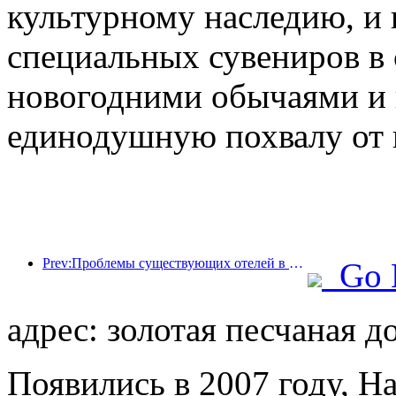
культурному наследию, и
специальных сувениров в
новогодними обычаями и 
единодушную похвалу от 
Prev:Проблемы существующих отелей в эпоху 2.0: модернизация — это основа, это настоящая инновация ценности
Go 
адрес: золотая песчаная д
Появились в 2007 году, Ha