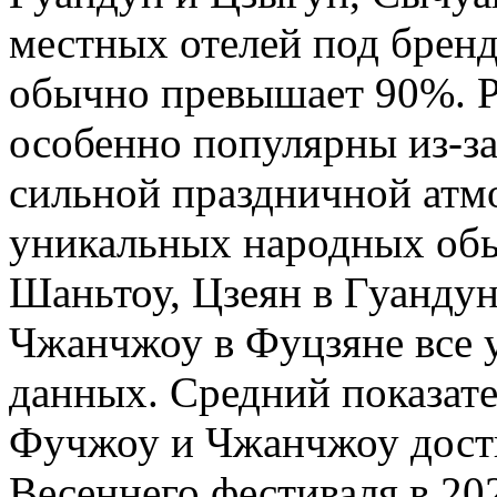
местных отелей под брендо
обычно превышает 90%. Р
особенно популярны из-з
сильной праздничной атм
уникальных народных обы
Шаньтоу, Цзеян в Гуанду
Чжанчжоу в Фуцзяне все 
данных. Средний показат
Фучжоу и Чжанчжоу дости
Весеннего фестиваля в 202