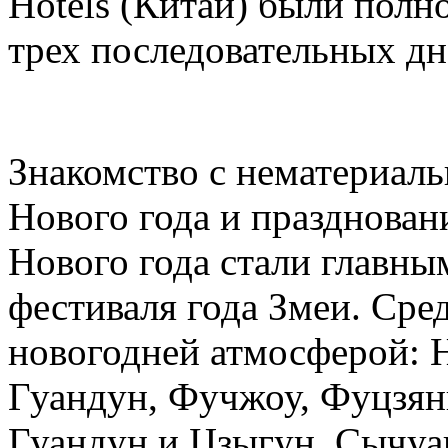
Hotels (Китай) были полн
трех последовательных дн
Знакомство с нематериал
Нового года и празднован
Нового года стали главн
фестиваля года Змеи. Сре
новогодней атмосферой: 
Гуандун, Фучжоу, Фуцзянь
Гуандун и Цзыгун, Сычуа