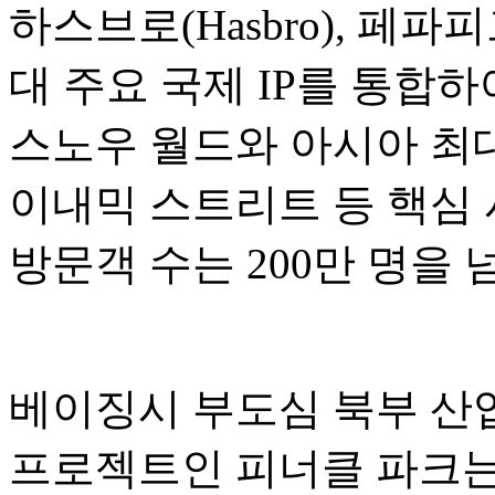
하스브로(Hasbro), 페파피그(P
대 주요 국제 IP를 통합
스노우 월드와 아시아 최대
이내믹 스트리트 등 핵심 
방문객 수는 200만 명을
베이징시 부도심 북부 산업
프로젝트인 피너클 파크는 