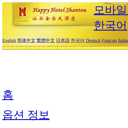
모바일
한국어
English
简体中文
繁體中文
日本語
한국어
Deutsch
Français
Itali
홈
옵션 정보