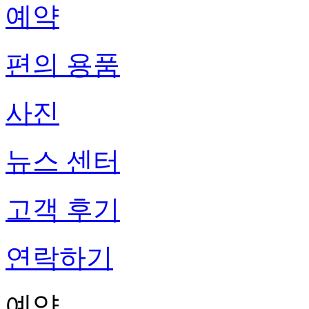
예약
편의 용품
사진
뉴스 센터
고객 후기
연락하기
예약