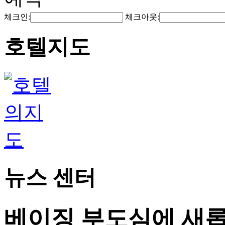
체크인:
체크아웃:
호텔지도
뉴스 센터
베이징 부도심에 새롭