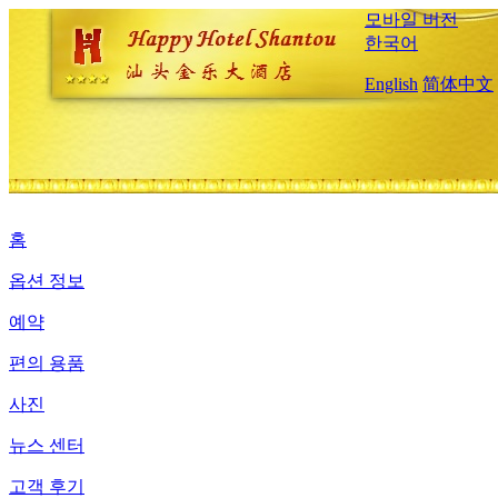
모바일 버전
한국어
English
简体中文
홈
옵션 정보
예약
편의 용품
사진
뉴스 센터
고객 후기