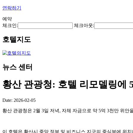
연락하기
예약
체크인:
체크아웃:
호텔지도
뉴스 센터
황산 관광청: 호텔 리모델링에 5
Date: 2026-02-05
황산 관광청은 2월 3일 저녁, 자체 자금으로 약 5억 3천만 
이 호텔은 황산시 중앙 정부 및 비즈니스 지구의 중심부에 위치하