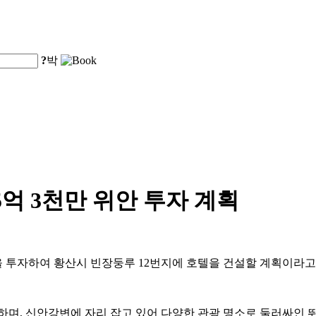
?
박
억 3천만 위안 투자 계획
위안을 투자하여 황산시 빈장둥루 12번지에 호텔을 건설할 계획이라
며, 신안강변에 자리 잡고 있어 다양한 관광 명소로 둘러싸인 뛰어