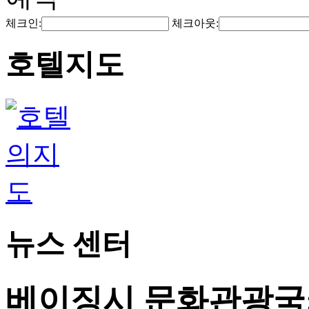
체크인:
체크아웃:
호텔지도
뉴스 센터
베이징시 문화관광국: