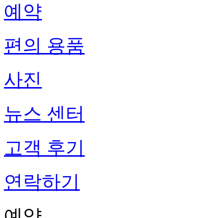
예약
편의 용품
사진
뉴스 센터
고객 후기
연락하기
예약