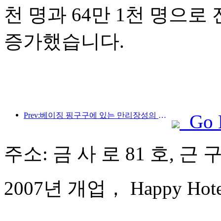
천 명과 64만 1천 명으로 전
증가했습니다.
Prev:베이징 핑구구에 있는 만리장성의 장쥔관 구간은 이르면 2026년 말에 일반에 개방될 예정이다.
Go 
주소: 금 사 로 81 호, 근 
2007년 개업， Happy Hotel