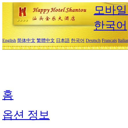
모바일
한국어
English
简体中文
繁體中文
日本語
한국어
Deutsch
Français
Itali
홈
옵션 정보