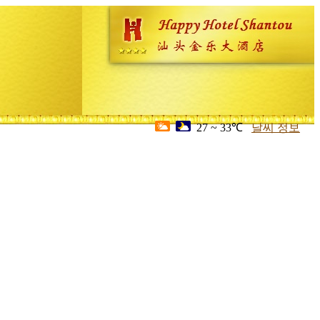
27 ~ 33℃
날씨 정보