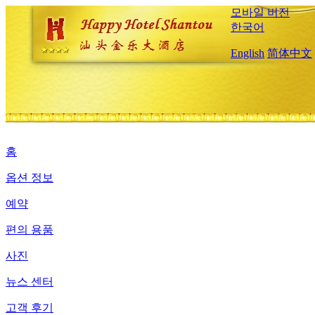
모바일 버전
한국어
English
简体中文
홈
옵션 정보
예약
편의 용품
사진
뉴스 센터
고객 후기