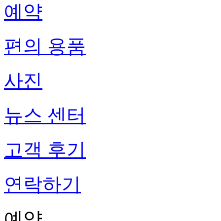
예약
편의 용품
사진
뉴스 센터
고객 후기
연락하기
예약