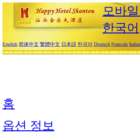
모바일
한국어
English
简体中文
繁體中文
日本語
한국어
Deutsch
Français
Itali
홈
옵션 정보