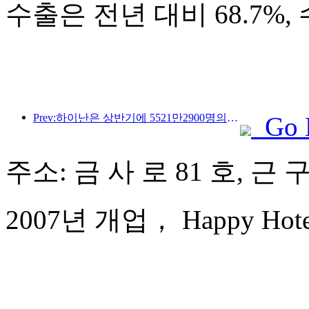
수출은 전년 대비 68.7%,
Prev:하이난은 상반기에 5521만2900명의 관광객을 맞이했습니다.
Go 
주소: 금 사 로 81 호, 근 
2007년 개업， Happy Hotel