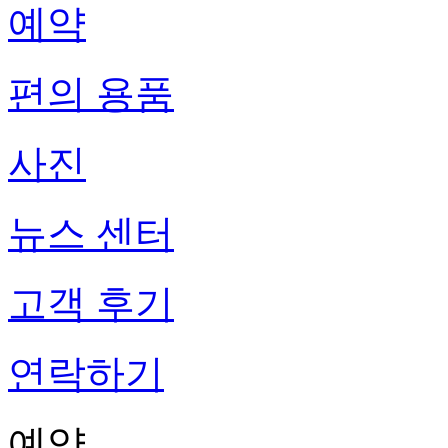
예약
편의 용품
사진
뉴스 센터
고객 후기
연락하기
예약