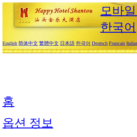
모바일
한국어
English
简体中文
繁體中文
日本語
한국어
Deutsch
Français
Itali
홈
옵션 정보