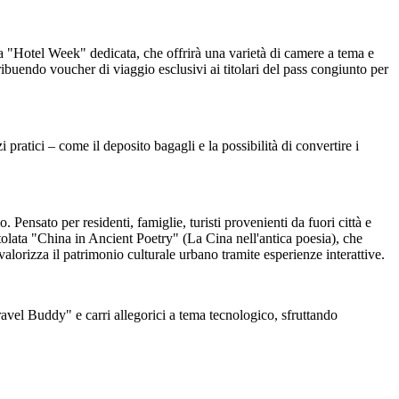
 una "Hotel Week" dedicata, che offrirà una varietà di camere a tema e
ibuendo voucher di viaggio esclusivi ai titolari del pass congiunto per
 pratici – come il deposito bagagli e la possibilità di convertire i
Pensato per residenti, famiglie, turisti provenienti da fuori città e
ntitolata "China in Ancient Poetry" (La Cina nell'antica poesia), che
e valorizza il patrimonio culturale urbano tramite esperienze interattive.
ravel Buddy" e carri allegorici a tema tecnologico, sfruttando