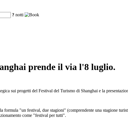
?
notti
anghai prende il via l'8 luglio.
ategica sui progetti del Festival del Turismo di Shanghai e la presentazi
 la formula "un festival, due stagioni" (comprendente una stagione turistic
zionamento come "festival per tutti".