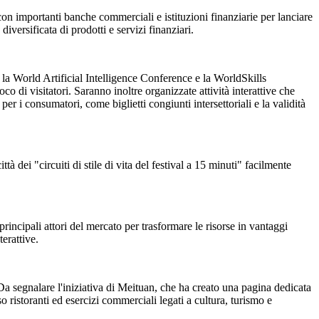
a con importanti banche commerciali e istituzioni finanziarie per lanciare
versificata di prodotti e servizi finanziari.
 la World Artificial Intelligence Conference e la WorldSkills
di visitatori. Saranno inoltre organizzate attività interattive che
 i consumatori, come biglietti congiunti intersettoriali e la validità
ttà dei "circuiti di stile di vita del festival a 15 minuti" facilmente
 principali attori del mercato per trasformare le risorse in vantaggi
terattive.
. Da segnalare l'iniziativa di Meituan, che ha creato una pagina dedicata
o ristoranti ed esercizi commerciali legati a cultura, turismo e