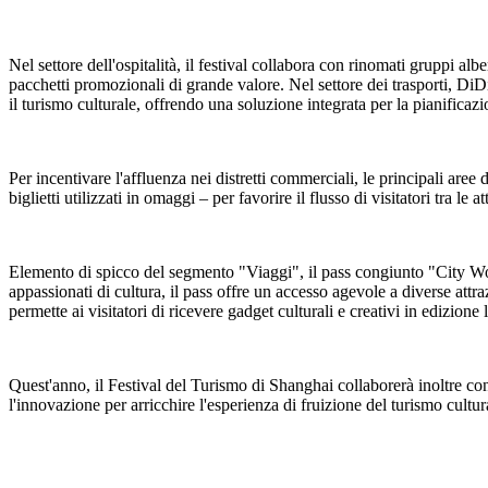
Nel settore dell'ospitalità, il festival collabora con rinomati gruppi a
pacchetti promozionali di grande valore. Nel settore dei trasporti, DiD
il turismo culturale, offrendo una soluzione integrata per la pianificazio
Per incentivare l'affluenza nei distretti commerciali, le principali aree
biglietti utilizzati in omaggi – per favorire il flusso di visitatori tra le 
Elemento di spicco del segmento "Viaggi", il pass congiunto "City Wonde
appassionati di cultura, il pass offre un accesso agevole a diverse attraz
permette ai visitatori di ricevere gadget culturali e creativi in edizione 
Quest'anno, il Festival del Turismo di Shanghai collaborerà inoltre con
l'innovazione per arricchire l'esperienza di fruizione del turismo cultur