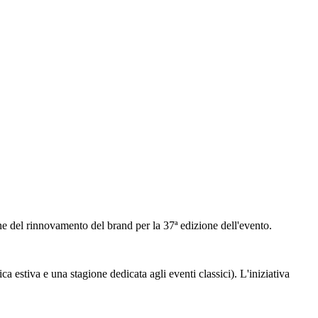
one del rinnovamento del brand per la 37ª edizione dell'evento.
a estiva e una stagione dedicata agli eventi classici). L'iniziativa