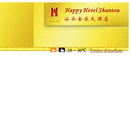
28 ~ 36℃
Tempo dettagliato