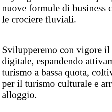
nuove formule di business co
le crociere fluviali.
Svilupperemo con vigore il
digitale, espandendo attiva
turismo a bassa quota, colt
per il turismo culturale e a
alloggio.