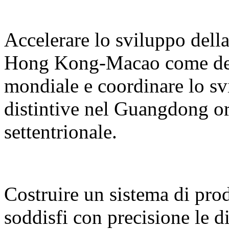
Accelerare lo sviluppo del
Hong Kong-Macao come desti
mondiale e coordinare lo sv
distintive nel Guangdong or
settentrionale.
Costruire un sistema di prodo
soddisfi con precisione le d