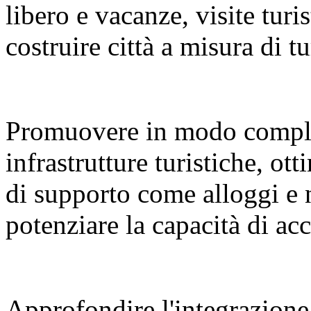
libero e vacanze, visite turi
costruire città a misura di tu
Promuovere in modo compl
infrastrutture turistiche, ot
di supporto come alloggi e 
potenziare la capacità di a
Approfondire l'integrazione 