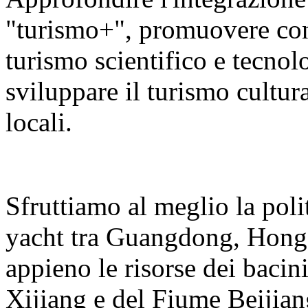
"turismo+", promuovere con v
turismo scientifico e tecnolo
sviluppare il turismo cultura
locali.
Sfruttiamo al meglio la polit
yacht tra Guangdong, Hong
appieno le risorse dei bacin
Xijiang e del Fiume Beijian