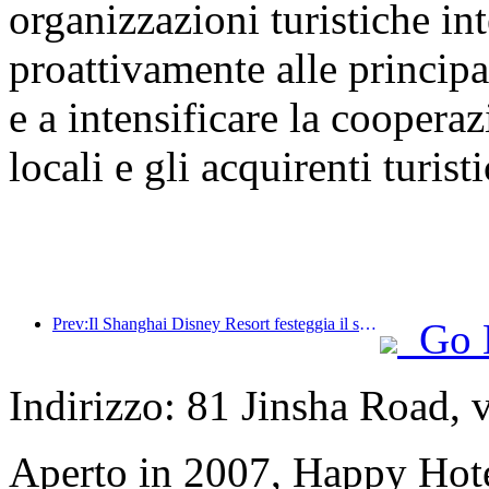
organizzazioni turistiche int
proattivamente alle principal
e a intensificare la cooperaz
locali e gli acquirenti turisti
Prev:Il Shanghai Disney Resort festeggia il suo decimo anniversario, avendo accolto finora oltre 100 milioni di visitatori.
Go 
Indirizzo: 81 Jinsha Road, v
Aperto in 2007, Happy Hot