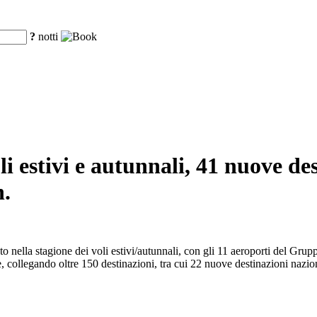
?
notti
oli estivi e autunnali, 41 nuove de
n.
rato nella stagione dei voli estivi/autunnali, con gli 11 aeroporti del Gr
e, collegando oltre 150 destinazioni, tra cui 22 nuove destinazioni nazio