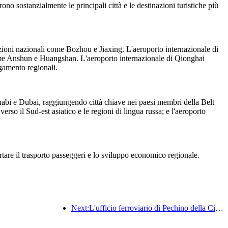
no sostanzialmente le principali città e le destinazioni turistiche più
zioni nazionali come Bozhou e Jiaxing. L'aeroporto internazionale di
 come Anshun e Huangshan. L'aeroporto internazionale di Qionghai
gamento regionali.
habi e Dubai, raggiungendo città chiave nei paesi membri della Belt
so il Sud-est asiatico e le regioni di lingua russa; e l'aeroporto
rtare il trasporto passeggeri e lo sviluppo economico regionale.
Next:L'ufficio ferroviario di Pechino della Cina ha avviato il servizio di trasporto passeggeri per le festività del Festival di Qingming, prevedendo di trasportare 7,37 milioni di passeggeri.