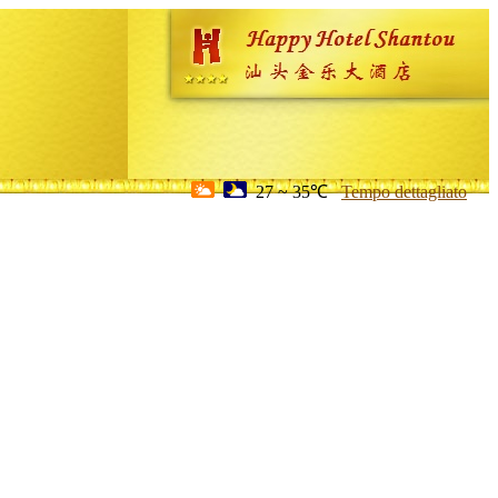
27 ~ 35℃
Tempo dettagliato