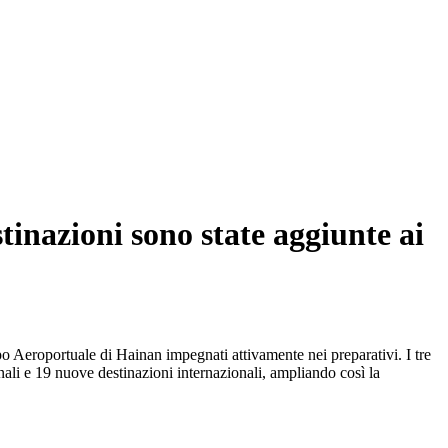
stinazioni sono state aggiunte ai
uppo Aeroportuale di Hainan impegnati attivamente nei preparativi. I tre
nali e 19 nuove destinazioni internazionali, ampliando così la