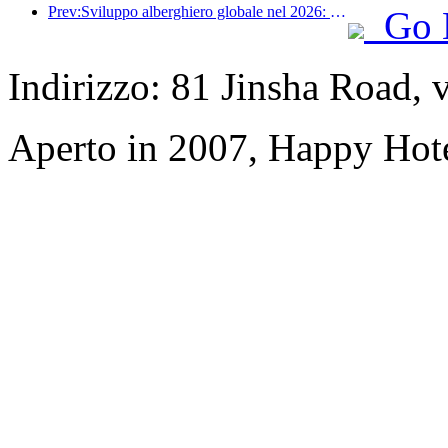
Prev:Sviluppo alberghiero globale nel 2026: Shanghai al primo posto per l'aggiunta di nuove camere
Go 
Indirizzo: 81 Jinsha Road, v
Aperto in 2007, Happy Hot