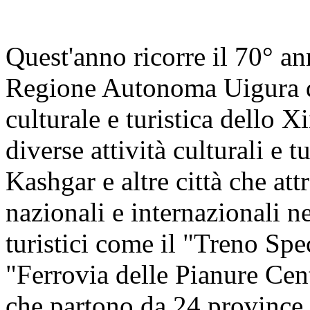
Quest'anno ricorre il 70° an
Regione Autonoma Uigura de
culturale e turistica dello X
diverse attività culturali e 
Kashgar e altre città che at
nazionali e internazionali n
turistici come il "Treno Sp
"Ferrovia delle Pianure Cen
che partono da 24 province