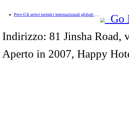
Prev:Gli arrivi turistici internazionali globali sono aumentati del 5% su base annua nella prima metà dell'anno
Go 
Indirizzo: 81 Jinsha Road, v
Aperto in 2007, Happy Hot