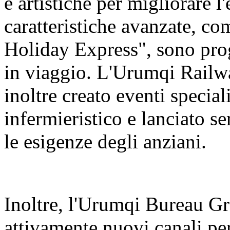
e artistiche per migliorare l
caratteristiche avanzate, c
Holiday Express", sono prog
in viaggio. L'Urumqi Rail
inoltre creato eventi special
infermieristico e lanciato se
le esigenze degli anziani.
Inoltre, l'Urumqi Bureau 
attivamente nuovi canali per