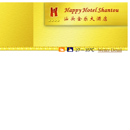
27 ~ 35℃
Wetter Detail