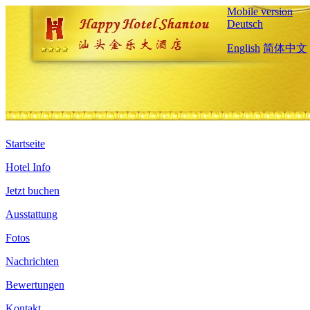
Mobile version
Deutsch
English
简体中文
Startseite
Hotel Info
Jetzt buchen
Ausstattung
Fotos
Nachrichten
Bewertungen
Kontakt