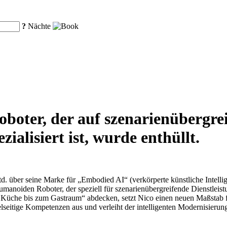
?
Nächte
oboter, der auf szenarienübergre
ialisiert ist, wurde enthüllt.
. über seine Marke für „Embodied AI“ (verkörperte künstliche Intellig
umanoiden Roboter, der speziell für szenarienübergreifende Dienstlei
 Küche bis zum Gastraum“ abdecken, setzt Nico einen neuen Maßstab fü
ielseitige Kompetenzen aus und verleiht der intelligenten Modernisier