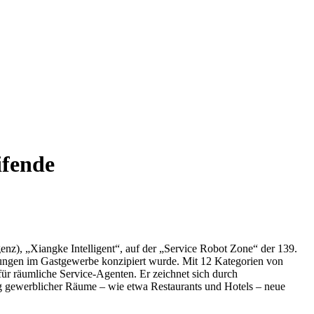
ifende
enz), „Xiangke Intelligent“, auf der „Service Robot Zone“ der 139.
stungen im Gastgewerbe konzipiert wurde. Mit 12 Kategorien von
r räumliche Service-Agenten. Er zeichnet sich durch
ung gewerblicher Räume – wie etwa Restaurants und Hotels – neue