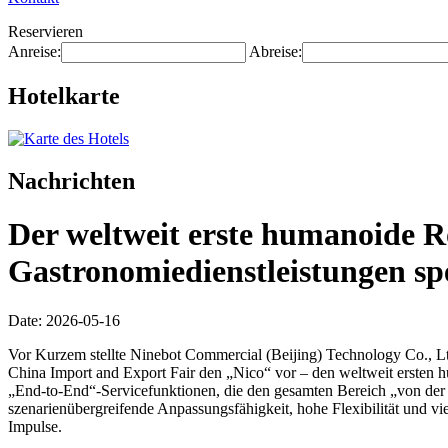
Reservieren
Anreise:
Abreise:
Hotelkarte
Nachrichten
Der weltweit erste humanoide R
Gastronomiedienstleistungen spez
Date: 2026-05-16
Vor Kurzem stellte Ninebot Commercial (Beijing) Technology Co., Ltd
China Import and Export Fair den „Nico“ vor – den weltweit ersten h
„End-to-End“-Servicefunktionen, die den gesamten Bereich „von der
szenarienübergreifende Anpassungsfähigkeit, hohe Flexibilität und v
Impulse.