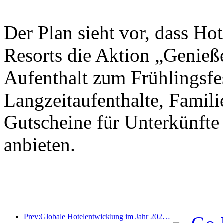
Der Plan sieht vor, dass Ho
Resorts die Aktion „Genieß
Aufenthalt zum Frühlingsfes
Langzeitaufenthalte, Famil
Gutscheine für Unterkünfte
anbieten.
Prev:Globale Hotelentwicklung im Jahr 2026: Shanghai belegt Platz eins bei der Anzahl neuer Zimmer