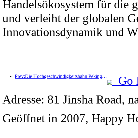
Handelsökosystem für die 
und verleiht der globalen 
Innovationsdynamik und Wa
Prev:Die Hochgeschwindigkeitsbahn Peking-Shanghai und das China Railway Economics Institute haben eine strategische Kooperation vereinbart, um gemeinsam die qualitativ hochwertige Entwicklung der Hochgeschwindigkeitsbahn voranzutreiben.
Go 
Adresse: 81 Jinsha Road, n
Geöffnet in 2007, Happy Ho