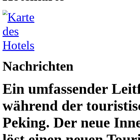
Nachrichten
Ein umfassender Leit
während der touristis
Peking. Der neue Inn
löst einen neuen Tou