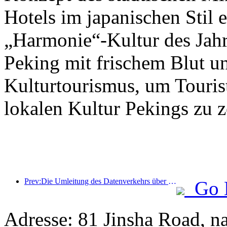
Hotels im japanischen Stil e
„Harmonie“-Kultur des Jahr
Peking mit frischem Blut u
Kulturtourismus, um Tourist
lokalen Kultur Pekings zu z
Prev:Die Umleitung des Datenverkehrs über alle Medien trägt zur Erneuerung alter Geschäfte bei und schafft ein neues Modell des „Null-Hochlaufs“
Go 
Adresse: 81 Jinsha Road, n