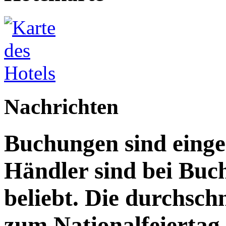
Nachrichten
Buchungen sind eing
Händler sind bei Bu
beliebt. Die durchsch
zum Nationalfeiertag 