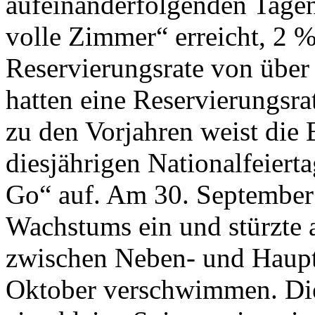
aufeinanderfolgenden Tagen
volle Zimmer“ erreicht, 2 %
Reservierungsrate von über
hatten eine Reservierungsra
zu den Vorjahren weist die
diesjährigen Nationalfeier
Go“ auf. Am 30. September t
Wachstums ein und stürzte 
zwischen Neben- und Haupt
Oktober verschwimmen. Die