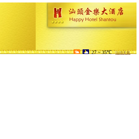
27 ~ 35℃
汕頭天氣