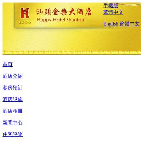
手機版
繁體中文
English
簡體中文
首頁
酒店介紹
客房預訂
酒店設施
酒店相冊
新聞中心
住客評論