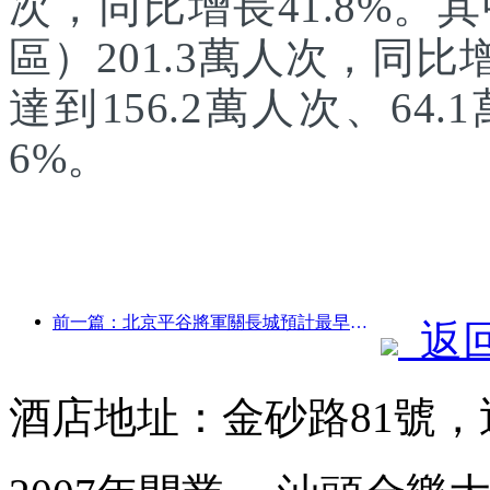
次，同比增長41.8%
區）201.3萬人次，同
達到156.2萬人次、64.
6%。
前一篇：北京平谷將軍關長城預計最早于2026年底開門迎客
返
酒店地址：金砂路81號，