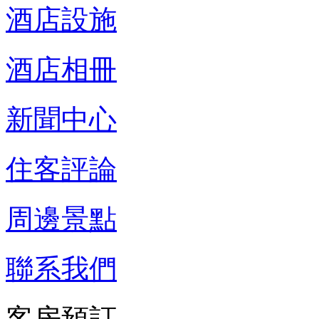
酒店設施
酒店相冊
新聞中心
住客評論
周邊景點
聯系我們
客房預訂