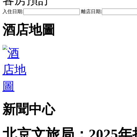
入住日期:
離店日期:
酒店地圖
新聞中心
北京文旅局：2025年