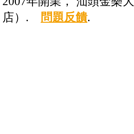
2007年開業， 汕頭金
店）.
問題反饋
.