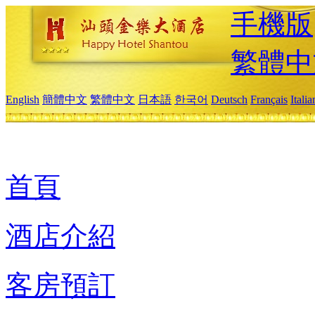
手機版
繁體中
English
簡體中文
繁體中文
日本語
한국어
Deutsch
Français
Itali
首頁
酒店介紹
客房預訂