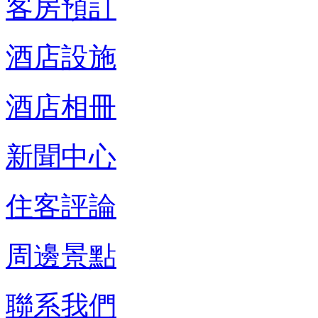
客房預訂
酒店設施
酒店相冊
新聞中心
住客評論
周邊景點
聯系我們