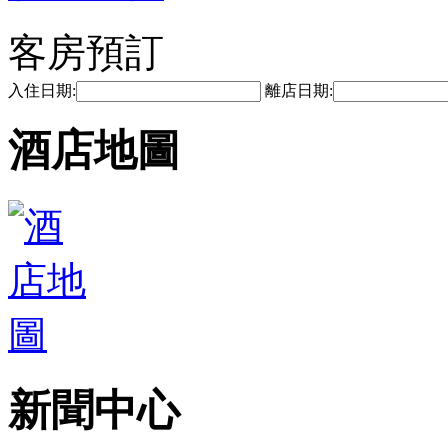
客房預訂
入住日期:
離店日期:
酒店地圖
新聞中心