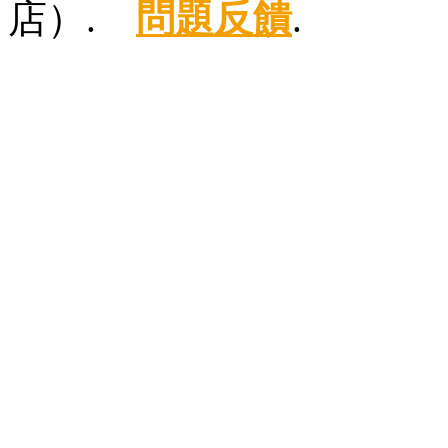
店）.
問題反饋
.