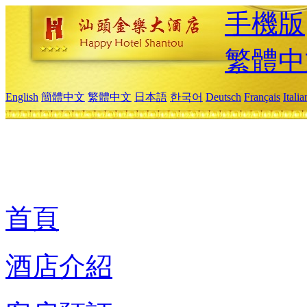
手機版
繁體中
English
簡體中文
繁體中文
日本語
한국어
Deutsch
Français
Itali
首頁
酒店介紹